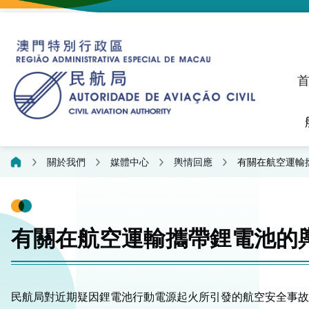
建議、投訴和異議統計資料
飛航人員執照管理線上平
關於我們
媒體中心
輿情回應
有關在航空運輸
有關在航空運輸攜帶鋰電池的
民航局對近期疑因鋰電池行動電源起火所引發的航空安全事故