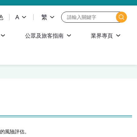
色
A
繁
公眾及旅客指南
業界專頁
的風險評估。