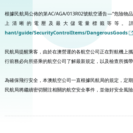
根據民航局公佈的第AC/AGA/013R02號航空通告—
上清晰的電壓及最大儲電量標籤等等。
hant/guide/SecurityControlItems/DangerousGoods
民航局提醒乘客，由於在澳營運的各航空公司正在對航機上攜
行前務必向所搭乘的航空公司了解最新規定，以及檢查所攜帶
為確保飛行安全，本澳航空公司一直根據民航局的規定，定期
民航局將繼續密切關注相關的航空安全事件，並做好安全風險