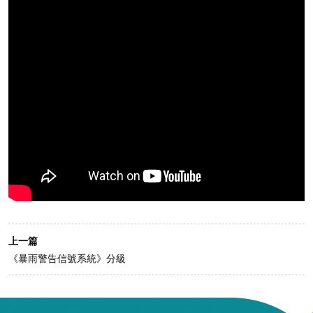
上一篇
《暴雨警告信號系統》分級