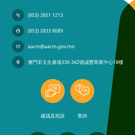
(853) 2851 1213
(853) 2833 8089
aacm@aacm.gov.mo
澳門宋玉生廣場336-342號誠豐商業中心18樓
建議及投訴
查詢