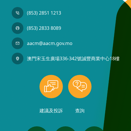
(853) 2851 1213
(853) 2833 8089
aacm@aacm.gov.mo
澳門宋玉生廣場336-342號誠豐商業中心18樓
建議及投訴
查詢