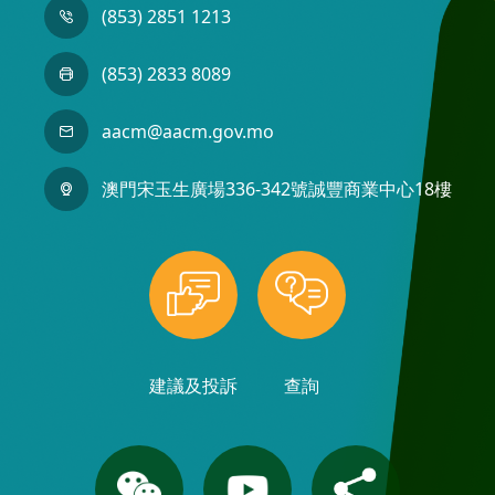
(853) 2851 1213
(853) 2833 8089
aacm@aacm.gov.mo
澳門宋玉生廣場336-342號誠豐商業中心18樓
建議及投訴
查詢