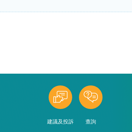
建議及投訴
查詢