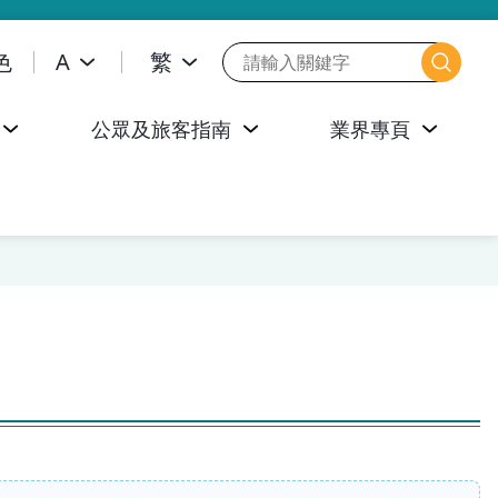
色
A
繁
公眾及旅客指南
業界專頁