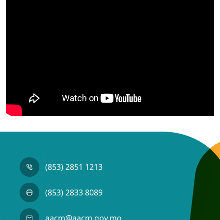
(853) 2851 1213
(853) 2833 8089
aacm@aacm.gov.mo