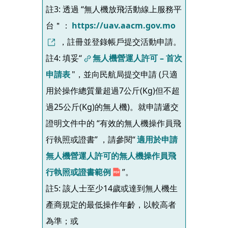
註3: 透過 “無人機放飛活動線上服務平
台＂：
https://uav.aacm.gov.mo
，註冊並登錄帳戶提交活動申請。
註4: 填妥“
無人機營運人許可 – 首次
申請表
"，並向民航局提交申請 (只適
用於操作總質量超過7公斤(Kg)但不超
過25公斤(Kg)的無人機)。就申請遞交
證明文件中的 “有效的無人機操作員飛
行執照或證書” ，請參閱“
適用於申請
無人機營運人許可的無人機操作員飛
行執照或證書範例
”。
註5: 該人士至少14歲或達到無人機生
產商規定的最低操作年齡，以較高者
為準；或