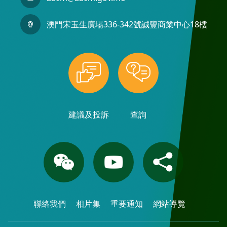
澳門宋玉生廣場336-342號誠豐商業中心18樓
建議及投訴
查詢
聯絡我們
相片集
重要通知
網站導覽