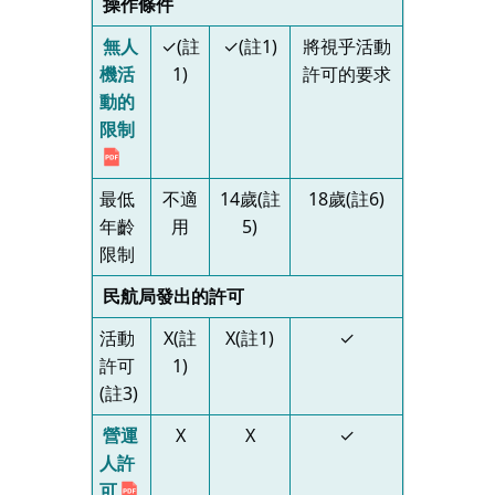
操作條件
無人
✓(註
✓(註1)
將視乎活動
機活
1)
許可的要求
動的
限制
最低
不適
14歲(註
18歲(註6)
年齡
用
5)
限制
民航局發出的許可
活動
X(註
X(註1)
✓
許可
1)
(註3)
營運
X
X
✓
人許
可