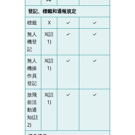
登記、標籤和通報規定
標籤
X
✓
✓
無人
X(註
✓
✓
機登
1)
記
無人
X(註
✓
✓
機操
1)
作員
登記
放飛
X(註
✓
✓
前活
1)
動通
知(註
2)