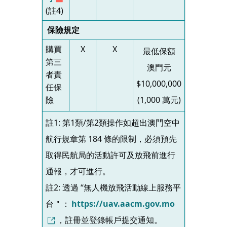
(註4)
保險規定
購買
X
X
最低保額
第三
澳門元
者責
$10,000,000
任保
險
(1,000 萬元)
註1: 第1類/第2類操作如超出澳門空中
航行規章第 184 條的限制，必須預先
取得民航局的活動許可及放飛前進行
通報，才可進行。
註2: 透過 “無人機放飛活動線上服務平
台＂：
https://uav.aacm.gov.mo
，註冊並登錄帳戶提交通知。