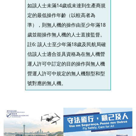
如該人士未滿14歲或未達到生產商規
定的最低操作年齡（以較高者為
準），則無人機的操作由至少年滿18
歲並能操作無人機的人士直接監督。
註6: 該人士至少年滿18歲及民航局確
信該人士適合並具資格為在無人機營
運人許可中訂定的目的操作與無人機
營運人許可中規定的無人機類型和型
號對應的無人機。