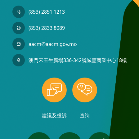
(853) 2851 1213
(853) 2833 8089
aacm@aacm.gov.mo
澳門宋玉生廣場336-342號誠豐商業中心18樓
建議及投訴
查詢