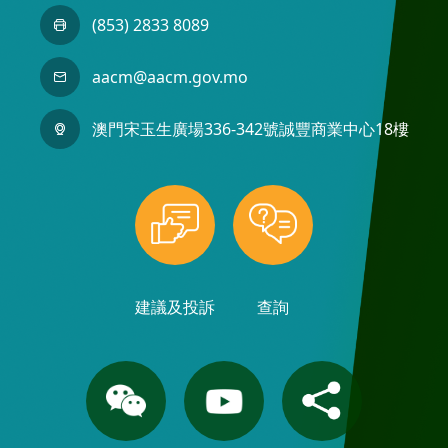
(853) 2833 8089
aacm@aacm.gov.mo
澳門宋玉生廣場336-342號誠豐商業中心18樓
建議及投訴
查詢