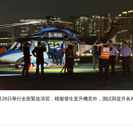
1月26日舉行全面緊急演習，模擬發生直升機意外，測試與提升