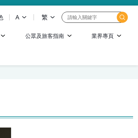
色
A
繁
公眾及旅客指南
業界專頁