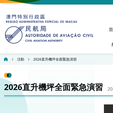
建議、投訴和異議統計資料
飛航人員執照管理線上平
活動
2026直升機坪全面緊急演習
2026直升機坪全面緊急演習
202