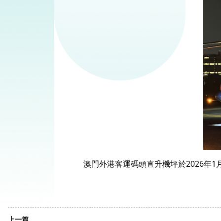
澳門外港客運碼頭直升機坪於2026年
上一篇