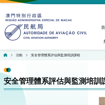
建議、投訴和異議統計資料
飛航人員執照管理線上平
活動
安全管理體系評估與監測培訓課程
安全管理體系評估與監測培訓