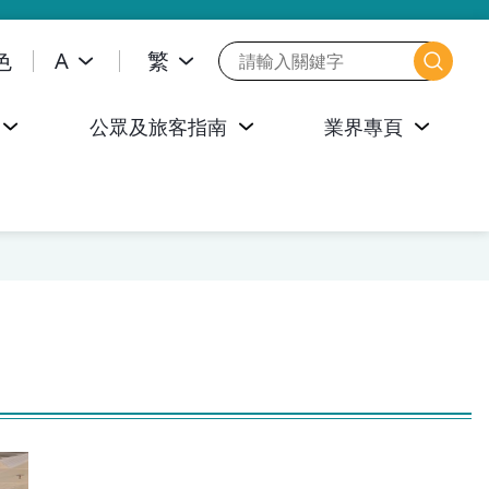
色
A
繁
公眾及旅客指南
業界專頁