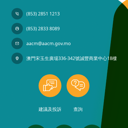
(853) 2851 1213
(853) 2833 8089
aacm@aacm.gov.mo
澳門宋玉生廣場336-342號誠豐商業中心18樓
建議及投訴
查詢