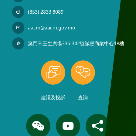
(853) 2833 8089
aacm@aacm.gov.mo
澳門宋玉生廣場336-342號誠豐商業中心18樓
建議及投訴
查詢