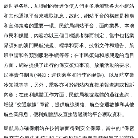
於世界各地，互聯網的發達促使人們更多地瀏覽各大小網站
和其他通訊平台來獲取訊息，故此，網站平台的構建是推廣
和宣傳策略的重要一環。民航局網站平台，面向業界、本澳
市民和媒體，內容亦以三個目標讀者群而制定，當中包括業
界須知的澳門民航法規、標準和要求、技術文件和通告、航
班申請和各類別服務手續等等；在市民須知和感興趣的題目
方面，網站提供了出行的保安須知事項、放飛活動的要求、
民事責任制度(例如：運送乘客和行李的延誤)、以及航空業
冷知識等等，另外，乘客亦可於網站內直接填報查詢或投訴
內容；在便利媒體工作方面，民航局根據媒體的過往查詢，
增設 “交通數據” 章節，提供航線網絡、航空交通數據和其他
航空業訊息，便利媒體朋友直接透過網站平台獲取資料。
民航局亦確保網站在技術層面得到安全保障，當中的 “保密
航空安全報告系統” 和 “在線投訴” 兩個章節配備了加密功