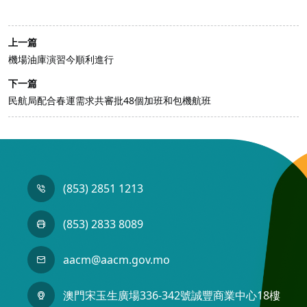
上一篇
機場油庫演習今順利進行
下一篇
民航局配合春運需求共審批48個加班和包機航班
(853) 2851 1213
(853) 2833 8089
aacm@aacm.gov.mo
澳門宋玉生廣場336-342號誠豐商業中心18樓