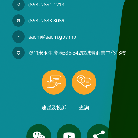
(853) 2851 1213
(853) 2833 8089
aacm@aacm.gov.mo
澳門宋玉生廣場336-342號誠豐商業中心18樓
建議及投訴
查詢