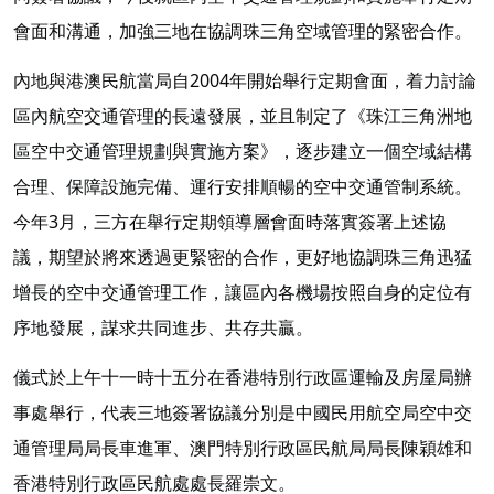
會面和溝通，加強三地在協調珠三角空域管理的緊密合作。
內地與港澳民航當局自2004年開始舉行定期會面，着力討論
區內航空交通管理的長遠發展，並且制定了《珠江三角洲地
區空中交通管理規劃與實施方案》，逐步建立一個空域結構
合理、保障設施完備、運行安排順暢的空中交通管制系統。
今年3月，三方在舉行定期領導層會面時落實簽署上述協
議，期望於將來透過更緊密的合作，更好地協調珠三角迅猛
增長的空中交通管理工作，讓區內各機場按照自身的定位有
序地發展，謀求共同進步、共存共贏。
儀式於上午十一時十五分在香港特別行政區運輸及房屋局辦
事處舉行，代表三地簽署協議分別是中國民用航空局空中交
通管理局局長車進軍、澳門特別行政區民航局局長陳穎雄和
香港特別行政區民航處處長羅崇文。