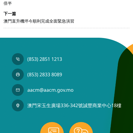
倍半
下一篇
澳門直升機坪今順利完成全面緊急演習
(853) 2851 1213
(853) 2833 8089
aacm@aacm.gov.mo
澳門宋玉生廣場336-342號誠豐商業中心18樓