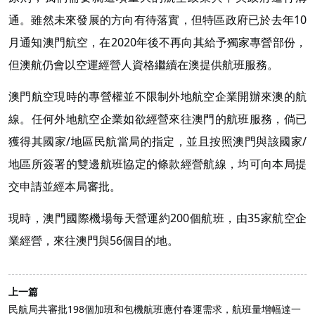
通。雖然未來發展的方向有待落實，但特區政府已於去年10
月通知澳門航空，在2020年後不再向其給予獨家專營部份，
但澳航仍會以空運經營人資格繼續在澳提供航班服務。
澳門航空現時的專營權並不限制外地航空企業開辦來澳的航
線。任何外地航空企業如欲經營來往澳門的航班服務，倘已
獲得其國家/地區民航當局的指定，並且按照澳門與該國家/
地區所簽署的雙邊航班協定的條款經營航線，均可向本局提
交申請並經本局審批。
現時，澳門國際機場每天營運約200個航班，由35家航空企
業經營，來往澳門與56個目的地。
上一篇
民航局共審批198個加班和包機航班應付春運需求，航班量增幅達一