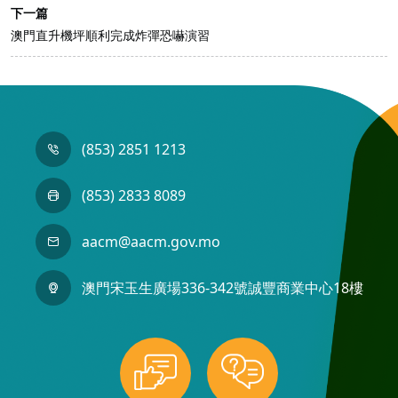
下一篇
澳門直升機坪順利完成炸彈恐嚇演習
(853) 2851 1213
(853) 2833 8089
aacm@aacm.gov.mo
澳門宋玉生廣場336-342號誠豐商業中心18樓