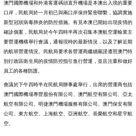
澳門國際機場和外港客運碼頭直升機場是本澳出入境的重要
口岸，民航局於一月初已與兩口岸保持緊密聯繫，協調實施
新型冠狀病毒
肺炎
的防控措施。有見本澳已開始出現疫情的
確診個案，民航局於今午四時半再次召集本澳航空運輸業主
要營運機構舉行會議，通報現時的最新情況，以及了解近期
的航班營運情況。民航局要求各營運商繼續嚴謹遵照澳門特
別行政區衛生局的疫情防控指引進行營運，並且注重和做好
員工的各種防護。
會議於下午四時半在民航局辦事處舉行，出席的營運商包括
澳門國際機場專營股份有限公司、澳門航空有限公司、亞太
航空有限公司、明捷澳門機場服務有限公司、澳門保安有限
公司、東方航空、上海航空、亞洲航空、長榮航空和星宇航
空。