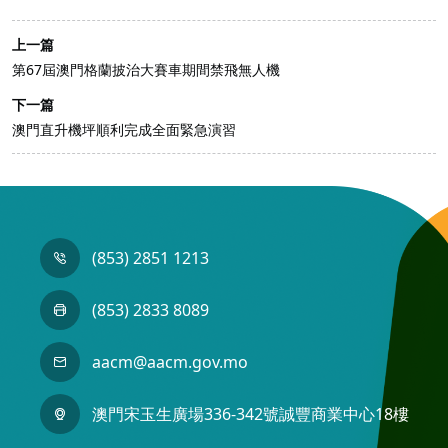
上一篇
第67屆澳門格蘭披治大賽車期間禁飛無人機
下一篇
澳門直升機坪順利完成全面緊急演習
(853) 2851 1213
(853) 2833 8089
aacm@aacm.gov.mo
澳門宋玉生廣場336-342號誠豐商業中心18樓