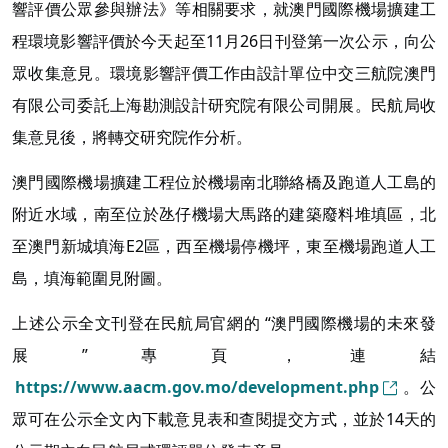
響評價公眾參與辦法》等相關要求，就澳門國際機場擴建工
程環境影響評價於今天起至11月26日刊登第一次公示，向公
眾收集意見。環境影響評價工作由設計單位中交三航院澳門
有限公司委託上海勘測設計研究院有限公司開展。民航局收
集意見後，將轉交研究院作分析。
澳門國際機場擴建工程位於機場南北聯絡橋及跑道人工島的
附近水域，南至位於氹仔機場大馬路的建築廢料堆填區，北
至澳門新城填海E2區，西至機場停機坪，東至機場跑道人工
島，填海範圍見附圖。
上述公示全文刊登在民航局官網的 “澳門國際機場的未來發
展”專頁，連結
https://www.aacm.gov.mo/development.php
。公
眾可在公示全文內下載意見表和查閱提交方式，並於14天的