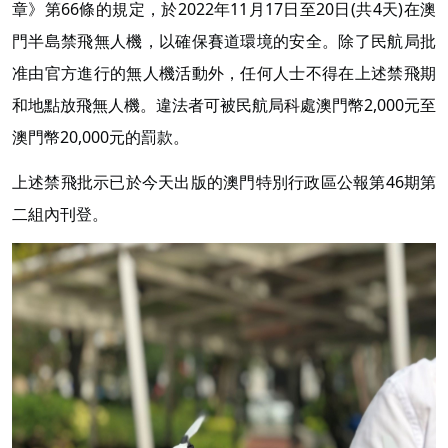
章》第66條的規定，於2022年11月17日至20日(共4天)在澳
門半島禁飛無人機，以確保賽道環境的安全。除了民航局批
准由官方進行的無人機活動外，任何人士不得在上述禁飛期
和地點放飛無人機。違法者可被民航局科處澳門幣2,000元至
澳門幣20,000元的罰款。
上述禁飛批示已於今天出版的澳門特別行政區公報第46期第
二組內刊登。