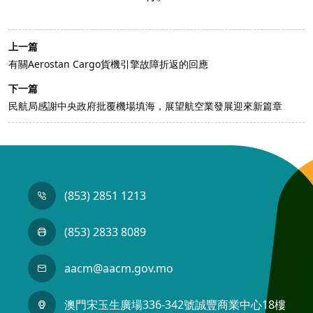
上一篇
有關Aerostan Cargo貨機引擎故障折返的回應
下一篇
民航局感謝中央政府批覆機場填海，展望航空業發展迎來新篇章
(853) 2851 1213
(853) 2833 8089
aacm@aacm.gov.mo
澳門宋玉生廣場336-342號誠豐商業中心18樓