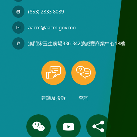
(853) 2833 8089
aacm@aacm.gov.mo
澳門宋玉生廣場336-342號誠豐商業中心18樓
建議及投訴
查詢