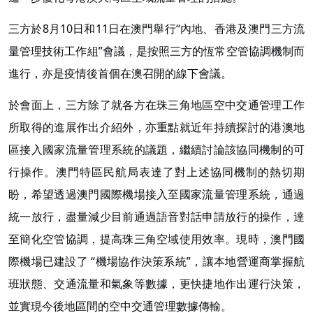
三方於8月10日和11日在澳門舉行“內地、香港及澳門三方流
量管理技術工作組”會議，是按照三方的恆常空管協調機制而
進行，亦是疫情後首個在澳召開的線下會議。
於會面上，三方除了就各方在珠三角地區空中交通管理工作
所取得的進展作出介紹外，亦重點就近年持續探討的港澳地
區接入國家流量管理系統的議題，繼續討論該協同機制的可
行操作。澳門特區民航局表達了對上述協同機制的熱切期
盼，希望透過澳門國際機場接入至國家流量管理系統，通過
統一放行，盡量減少目前通過語音對話申請放行的操作，達
至簡化空管協調，提高珠三角空域使用效率。現時，澳門國
際機場已建設了 “機場協作決策系統”，讓本地營運商掌握航
班狀態、交通流量和氣象等數據，更快捷地作出運行決策，
並實現今後地區間的空中交通管理數據傳輸。