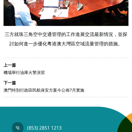
三方就珠三角空中交通管理的工作進展交流最新情況，並探
討如何進一步優化粵港澳大灣區空域流量管理的措施。
上一篇
機場舉行油庫火警演習
下一篇
澳門特別行政區民航保安方案今公佈7月實施
(853) 2851 1213