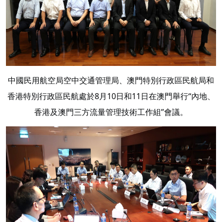
中國民用航空局空中交通管理局、澳門特別行政區民航局和
香港特別行政區民航處於8月10日和11日在澳門舉行“內地、
香港及澳門三方流量管理技術工作組”會議。