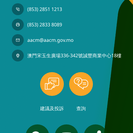
(853) 2851 1213
(853) 2833 8089
aacm@aacm.gov.mo
澳門宋玉生廣場336-342號誠豐商業中心18樓
建議及投訴
查詢