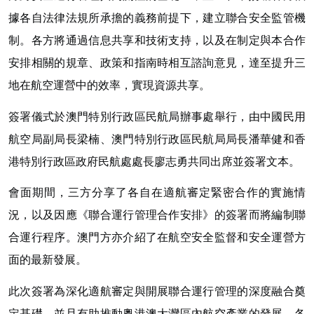
據各自法律法規所承擔的義務前提下，建立聯合安全監管機
制。各方將通過信息共享和技術支持，以及在制定與本合作
安排相關的規章、政策和指南時相互諮詢意見，達至提升三
地在航空運營中的效率，實現資源共享。
簽署儀式於澳門特別行政區民航局辦事處舉行，由中國民用
航空局副局長梁楠、澳門特別行政區民航局局長潘華健和香
港特別行政區政府民航處處長廖志勇共同出席並簽署文本。
會面期間，三方分享了各自在適航審定緊密合作的實施情
況，以及因應《聯合運行管理合作安排》的簽署而將編制聯
合運行程序。澳門方亦介紹了在航空安全監督和安全運營方
面的最新發展。
此次簽署為深化適航審定與開展聯合運行管理的深度融合奠
定基礎，並且有助推動粵港澳大灣區內航空產業的發展。各