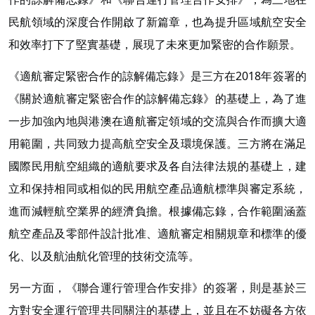
民航領域的深度合作開啟了新篇章，也為提升區域航空安全
和效率打下了堅實基礎，展現了未來更加緊密的合作願景。
《適航審定緊密合作的諒解備忘錄》是三方在2018年簽署的
《關於適航審定緊密合作的諒解備忘錄》的基礎上，為了進
一步加強內地與港澳在適航審定領域的交流與合作而擴大適
用範圍，共同致力提高航空安全及環境保護。三方將在滿足
國際民用航空組織的適航要求及各自法律法規的基礎上，建
立和保持相同或相似的民用航空產品適航標準與審定系統，
進而減輕航空業界的經濟負擔。根據備忘錄，合作範圍涵蓋
航空產品及零部件設計批准、適航審定相關規章和標準的優
化、以及航油航化管理的技術交流等。
另一方面，《聯合運行管理合作安排》的簽署，則是基於三
方對安全運行管理共同關注的基礎上，並且在不妨礙各方依