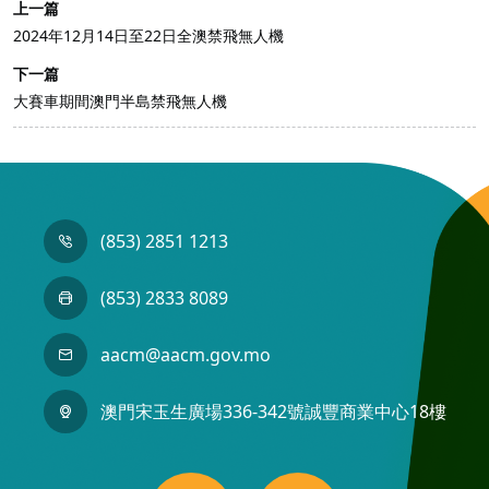
上一篇
2024年12月14日至22日全澳禁飛無人機
下一篇
大賽車期間澳門半島禁飛無人機
(853) 2851 1213
(853) 2833 8089
aacm@aacm.gov.mo
澳門宋玉生廣場336-342號誠豐商業中心18樓