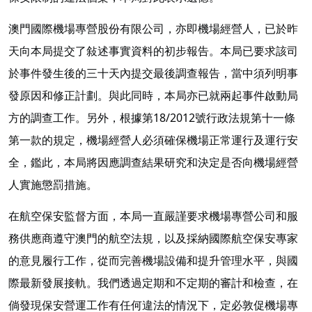
澳門國際機場專營股份有限公司，亦即機場經營人，已於昨
天向本局提交了敍述事實資料的初步報告。本局已要求該司
於事件發生後的三十天內提交最後調查報告，當中須列明事
發原因和修正計劃。與此同時，本局亦已就兩起事件啟動局
方的調查工作。另外，根據第18/2012號行政法規第十一條
第一款的規定，機場經營人必須確保機場正常運行及運行安
全，鑑此，本局將因應調查結果研究和決定是否向機場經營
人實施懲罰措施。
在航空保安監督方面，本局一直嚴謹要求機場專營公司和服
務供應商遵守澳門的航空法規，以及採納國際航空保安專家
的意見履行工作，從而完善機場設備和提升管理水平，與國
際最新發展接軌。我們透過定期和不定期的審計和檢查，在
倘發現保安營運工作有任何違法的情況下，定必敦促機場專