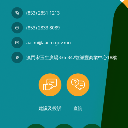
(853) 2851 1213
(853) 2833 8089
aacm@aacm.gov.mo
澳門宋玉生廣場336-342號誠豐商業中心18樓
建議及投訴
查詢