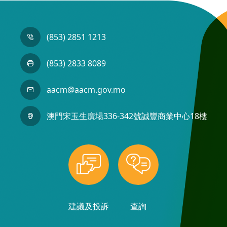
(853) 2851 1213
(853) 2833 8089
aacm@aacm.gov.mo
澳門宋玉生廣場336-342號誠豐商業中心18樓
建議及投訴
查詢