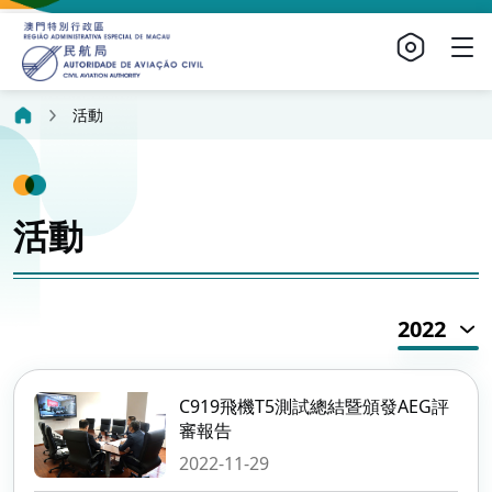
活動
活動
2022
C919飛機T5測試總結暨頒發AEG評
審報告
2022-11-29