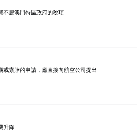
費不屬澳門特區政府的稅項
期或索賠的申請，應直接向航空公司提出
機升降