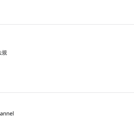
法規
annel