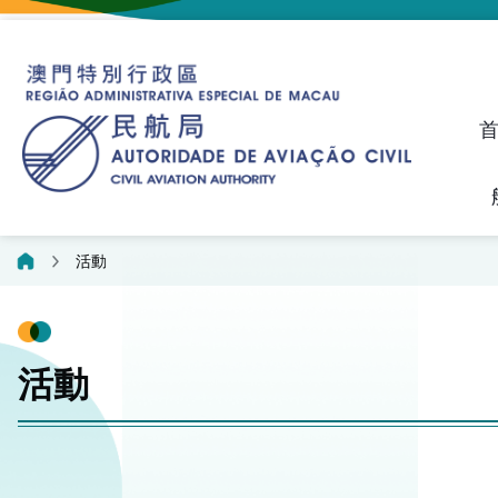
建議、投訴和異議統計資料
飛航人員執照管理線上平
活動
活動