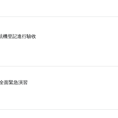
航機登記進行驗收
5全面緊急演習