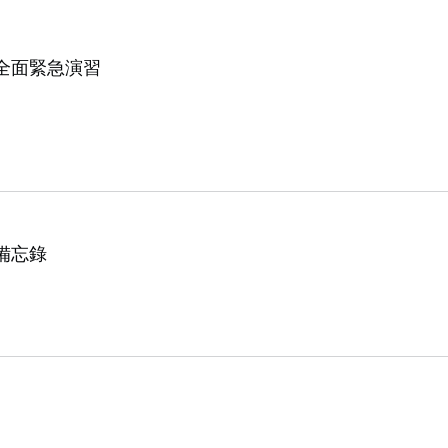
全面緊急演習
備忘錄