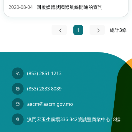
2020-08-04
回覆媒體就國際航線開通的查詢
1
總計3條
(853) 2851 1213
(853) 2833 8089
aacm@aacm.gov.mo
澳門宋玉生廣場336-342號誠豐商業中心18樓