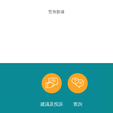
暫無數據
建議及投訴
查詢