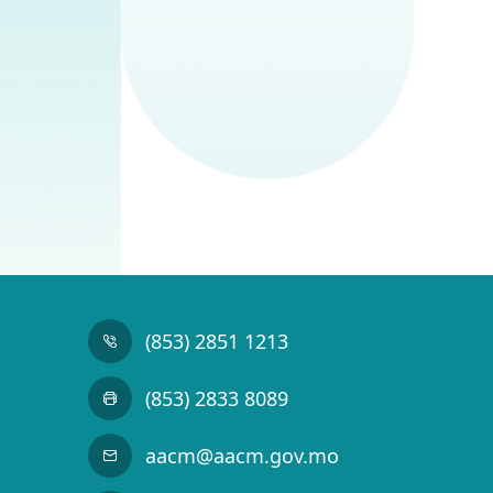
(853) 2851 1213
(853) 2833 8089
aacm@aacm.gov.mo