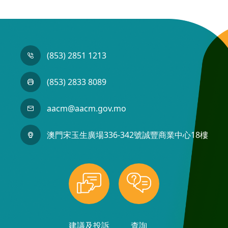
(853) 2851 1213
(853) 2833 8089
aacm@aacm.gov.mo
澳門宋玉生廣場336-342號誠豐商業中心18樓
建議及投訴
查詢