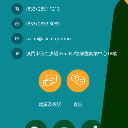
(853) 2851 1213
(853) 2833 8089
aacm@aacm.gov.mo
澳門宋玉生廣場336-342號誠豐商業中心18樓
建議及投訴
查詢