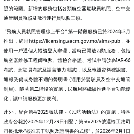
照的範圍。新增的服務包括各類航空器駕駛員執照、空中交
通管制員執照及飛行運行員執照三類。
“飛航人員執照管理線上平台” 第一階段服務已於2024年3月
推出，網址https://licensing.aacm.gov.mo/alms-pub，並
使用一戶通個人帳號登入辦理，當時已開放四類服務，包括
航空器維修工程師執照、體檢合格證、考試申請(如MAR-66
考試、駕駛員考試及語言能力測試)，以及執照資料確認書、
通報受傷或身體不適的聲明書 (適用於駕駛員及空中交通管
制員)。隨著第二階段的實施，民航局將繼續推進平台功能優
化，讓申請服務更加便利。
此外，配合第4/2025號法律 -《民航活動法》的實施，特區
政府公報於2025年12月29日刊登了第56/2025號運輸工務司
司長批示-“核准若干執照及證明書的式樣”，於2026年2月1日