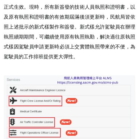
正式生效。現時，所有新簽發的技術人員執照和證明書，以
及原有執照和證明書的有效期屆滿後須更新時，民航局皆依
照上述批示的新式樣製作和簽發。新式樣允許駕駛員在辦理
執照續期期間，可繼續使用原有執照執勤，解決過往原執照
式樣因駕駛員申請更新時必須上交實體執照帶來的不便，為
駕駛員的工作排班提供更大彈性。