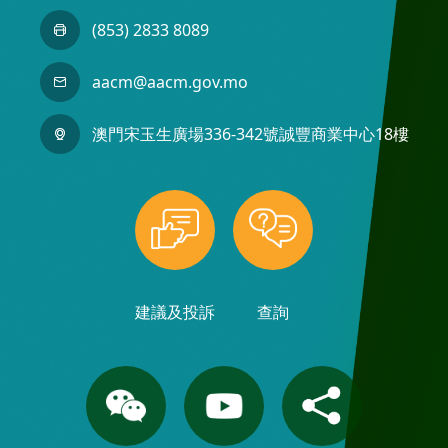
(853) 2833 8089
aacm@aacm.gov.mo
澳門宋玉生廣場336-342號誠豐商業中心18樓
建議及投訴
查詢