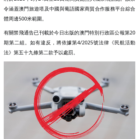
令涵蓋澳門旅遊塔及中國與葡語國家商貿合作服務平台綜合
體周邊500米範圍。
有關禁飛通告已刊載於今日出版的澳門特別行政區公報第20
期第二組。如有違反，將依據第4/2025號法律《民航活動
法》第五十九條第二款予以處罰。