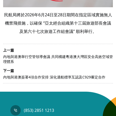
民航局將於2026年6月24日至28日期間在指定區域實施無人
機禁飛措施，以確保 “亞太經合組織第十三屆旅遊部長會議
及第六十七次旅遊工作組會議” 順利舉行。
上一篇
內地與港澳舉行空管領導會議 共同構建粵港澳大灣區安全高效空域管
理體系
下一篇
內地與港澳簽署4項合作安排 深化適航標準互認及C929審定合作
(853) 2851 1213