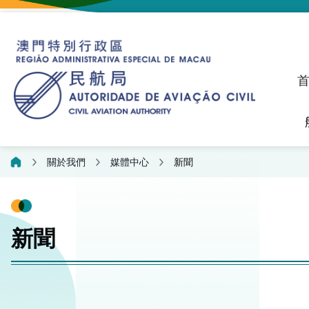
建議、投訴和異議統計資料
飛航人員執照管理線上平
關於我們
媒體中心
新聞
新聞