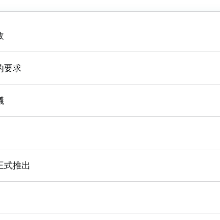
效
的要求
議
正式推出