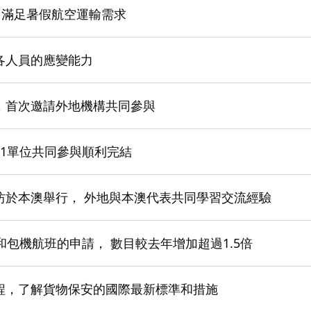
，滿足暑假航空運輸需求
各人員的應變能力
，首次邀請外地機構共同參與
1單位共同參與順利完結
坊於本澳舉行， 外地與本澳代表共同學習交流經驗
和包機航班的申請， 數目較去年增加超過1.5倍
程，了解貨物保安的國際最新標準和措施