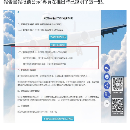
報告書報批前公示”專頁在推出時已說明了這一點。