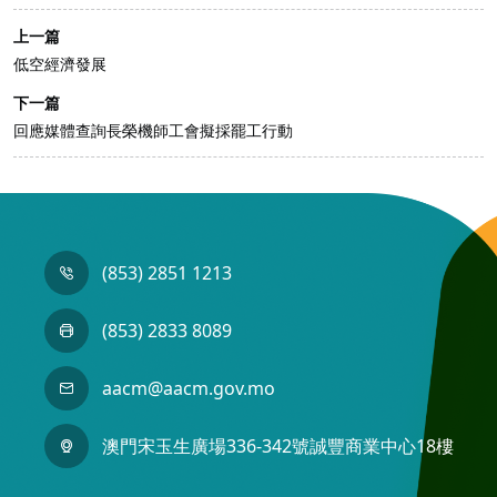
上一篇
低空經濟發展
下一篇
回應媒體查詢長榮機師工會擬採罷工行動
(853) 2851 1213
(853) 2833 8089
aacm@aacm.gov.mo
澳門宋玉生廣場336-342號誠豐商業中心18樓