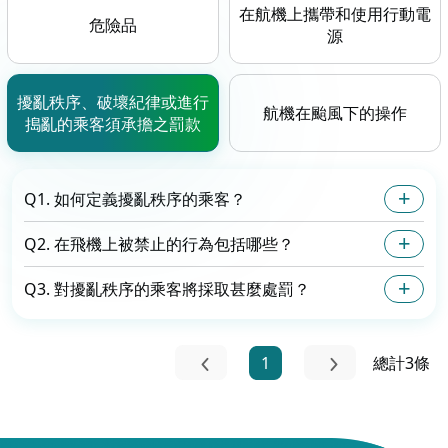
在航機上攜帶和使用行動電
危險品
源
擾亂秩序、破壞紀律或進行
航機在颱風下的操作
搗亂的乘客須承擔之罰款
Q1. 如何定義擾亂秩序的乘客？
Q2. 在飛機上被禁止的行為包括哪些？
Q3. 對擾亂秩序的乘客將採取甚麼處罰？
1
總計3條