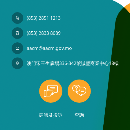
(853) 2851 1213
(853) 2833 8089
aacm@aacm.gov.mo
澳門宋玉生廣場336-342號誠豐商業中心18樓
建議及投訴
查詢