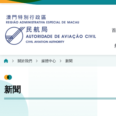
建議、投訴和異議統計資料
飛航人員執照管理線上平
關於我們
媒體中心
新聞
新聞