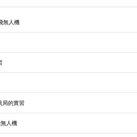
飛無人機
習
航局的實習
飛無人機