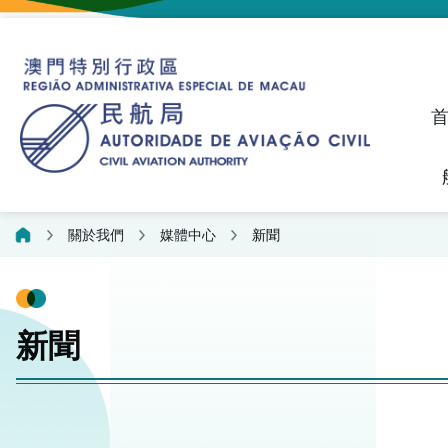
建議、投訴和異議統計資料
飛航人員執照管理線上平
關於我們
媒體中心
新聞
新聞