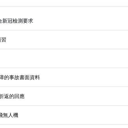
合新冠檢測要求
演習
擎故障的事故書面資料
故障折返的回應
飛無人機