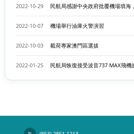
2022-10-29
民航局感謝中央政府批覆機場填海
2022-10-07
機場舉行油庫火警演習
2022-10-03
載荷專家澳門區選拔
2022-01-25
民航局恢復接受波音737 MAX飛
(853) 2851 1213