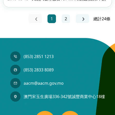
1
2
總計24條
(853) 2851 1213
(853) 2833 8089
aacm@aacm.gov.mo
澳門宋玉生廣場336-342號誠豐商業中心18樓