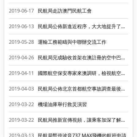
2019-06-17
民航局走訪澳門民航工會
2019-06-13
民航局公佈新進近程序，大大地提升了於16號跑道降落的營運安全和效率
2019-05-28
運輸工務範疇與中聯辦交流工作
2019-04-26
民航局完成驗收首架在澳註冊的空中巴士A320neo飛機
2019-04-11
國際航空保安專家來澳調研，檢視航空托運行李的安檢政策和直通快線設施
2019-04-03
民航局公佈北京首都航空事故調查最後報告
2019-03-22
機場油庫舉行救災演習
2019-03-22
民航局推新宣傳視頻，讓乘客加深了解航空法規和行業營運
2019-03-13
民航局暫停波音737 MAX飛機的航班申請