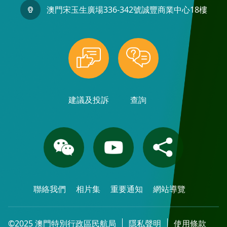
澳門宋玉生廣場336-342號誠豐商業中心18樓
建議及投訴
查詢
聯絡我們
相片集
重要通知
網站導覽
©2025 澳門特別行政區民航局
隱私聲明
使用條款