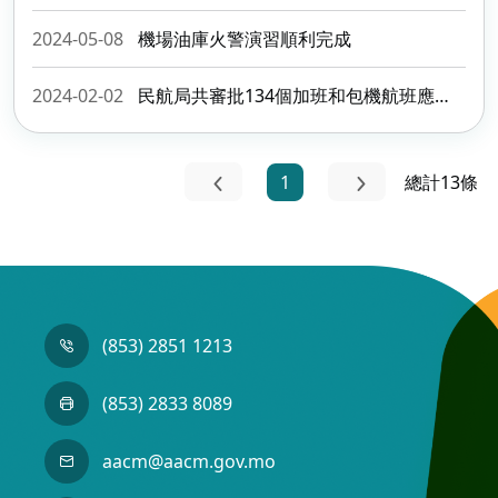
2024-05-08
機場油庫火警演習順利完成
2024-02-02
民航局共審批134個加班和包機航班應付春運需求
1
總計13條
(853) 2851 1213
(853) 2833 8089
aacm@aacm.gov.mo