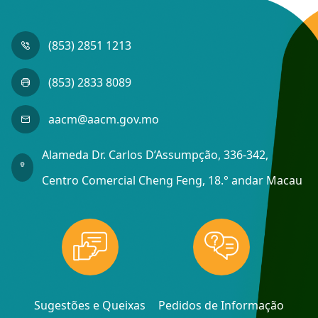
(853) 2851 1213
(853) 2833 8089
aacm@aacm.gov.mo
Alameda Dr. Carlos D’Assumpção, 336-342,
Centro Comercial Cheng Feng, 18.° andar Macau
Sugestões e Queixas
Pedidos de Informação