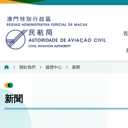
建議、投訴和異議統計資料
飛航人員執照管理線上平
關於我們
媒體中心
新聞
新聞