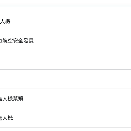
無人機
力航空安全發展
無人機禁飛
無人機