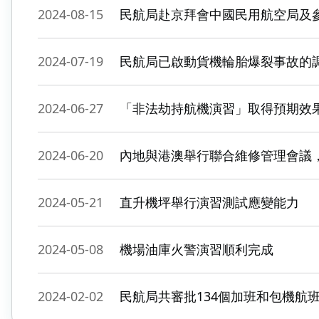
2024-08-15
民航局赴京拜會中國民用航空局及
2024-07-19
民航局已啟動貨機輪胎爆裂事故的
2024-06-27
「非法劫持航機演習」取得預期效
2024-06-20
內地與港澳舉行聯合維修管理會議
2024-05-21
直升機坪舉行演習測試應變能力
2024-05-08
機場油庫火警演習順利完成
2024-02-02
民航局共審批134個加班和包機航