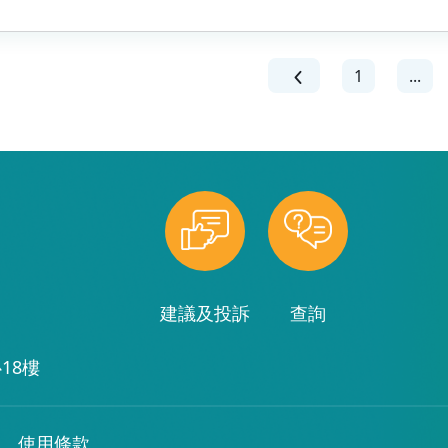
1
...
建議及投訴
查詢
18樓
使用條款