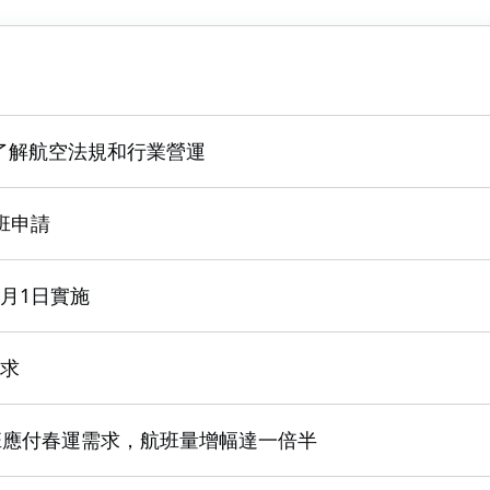
了解航空法規和行業營運
班申請
月1日實施
要求
班應付春運需求，航班量增幅達一倍半