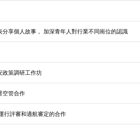
表分享個人故事， 加深青年人對行業不同崗位的認識
安政策調研工作坊
署空管合作
機運行評審和適航審定的合作