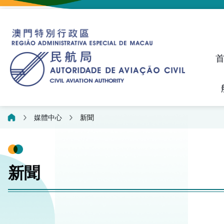
建議、投訴和異議統計資料
飛航人員執照管理線上平
媒體中心
新聞
新聞