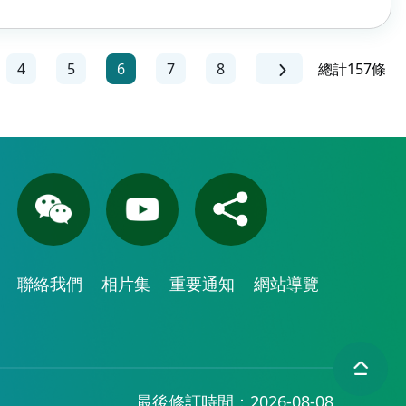
4
5
6
7
8
總計157條
聯絡我們
相片集
重要通知
網站導覽
最後修訂時間：2026-08-08